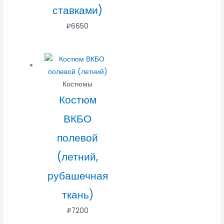
ставками)
₽
6650
Костюмы
Костюм
ВКБО
полевой
(летний,
рубашечная
ткань)
₽
7200