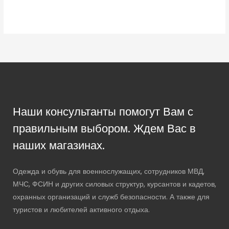
Наши консультанты помогут Вам с
правильным выбором. Ждем Вас в
наших магазинах.
Одежда и обувь для военнослужащих, сотрудников МВД,
МЧС, ФСИН и других силовых структур, курсантов и кадетов,
охранных организаций и служб безопасности. А также для
туристов и любителей активного отдыха.