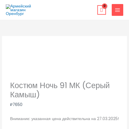
Перейти
к
содержимому
Костюм Ночь 91 МК (Серый
Камыш)
₽
7650
Внимание: указанная цена действительна на 27.03.2025!