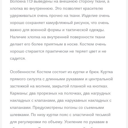
Волокна ПЭ выведены на внешнюю сторону ткани, а
хлопка во внутреннюю. Это позволяет красителю
удерживаться очень прочно на ткани. Изделие очень
хорошо сохраняет камуфляжный рисунок, что очень
важно для военной формы и тактической одежды.
Наличие хлопка на внутренней поверхности ткани
делает его более приятным в носке. Костюм очень
хорошо стирается практически не теряет цвет и не
садится.
Особенности: Костюм состоит из куртки и брюк. Куртка
прямого силуэта с длинными рукавами и центральной
застежкой на молнии, закрытой планкой на кнопках.
Карманы: два прорезных на полочках, два нагрудных
накладных с клапанами, два нарукавных накладных с
клапанами. Предусмотрены погоны со съемными
шлевками. По низу куртки пояс с эластичной тесьмой
для регулировки по объему. Усиление по рукавам в