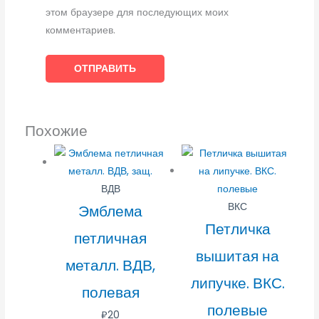
этом браузере для последующих моих
комментариев.
Похожие
ВДВ
ВКС
Эмблема
Петличка
петличная
вышитая на
металл. ВДВ,
липучке. ВКС.
полевая
полевые
₽
20