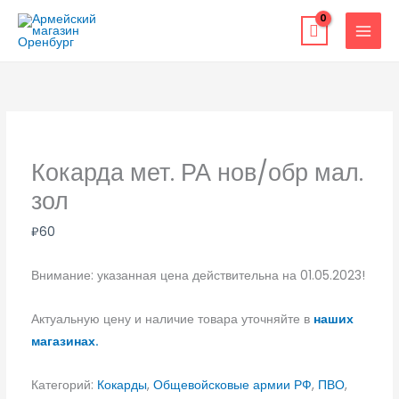
Перейти
к
содержимому
Кокарда мет. РА нов/обр мал.
зол
₽
60
Внимание: указанная цена действительна на 01.05.2023!
Актуальную цену и наличие товара уточняйте в
наших
магазинах.
Категорий:
Кокарды
,
Общевойсковые армии РФ
,
ПВО
,