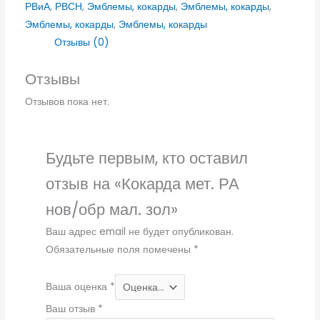
РВиА
,
РВСН
,
Эмблемы, кокарды
,
Эмблемы, кокарды
,
Эмблемы, кокарды
,
Эмблемы, кокарды
Отзывы (0)
Отзывы
Отзывов пока нет.
Будьте первым, кто оставил
отзыв на «Кокарда мет. РА
нов/обр мал. зол»
Ваш адрес email не будет опубликован.
Обязательные поля помечены
*
Ваша оценка
*
Ваш отзыв
*