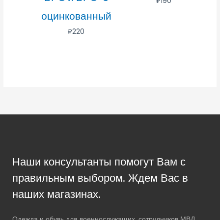
₽
190
оцинкованный
₽
220
Наши консультанты помогут Вам с
правильным выбором. Ждем Вас в
наших магазинах.
Одежда и обувь для военнослужащих, сотрудников МВД,