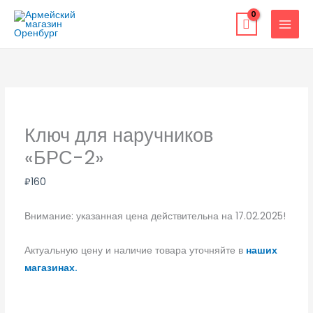
Перейти
к
содержимому
Ключ для наручников
«БРС-2»
₽
160
Внимание: указанная цена действительна на 17.02.2025!
Актуальную цену и наличие товара уточняйте в
наших
магазинах.