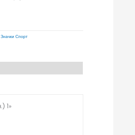
:
Значки Спорт
) 1»