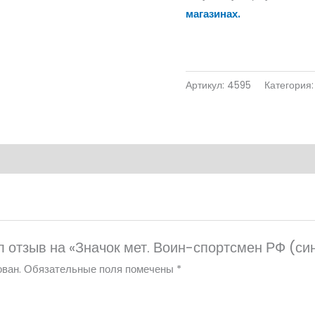
магазинах.
Артикул:
4595
Категория
л отзыв на «Значок мет. Воин-спортсмен РФ (син.
ван.
Обязательные поля помечены
*