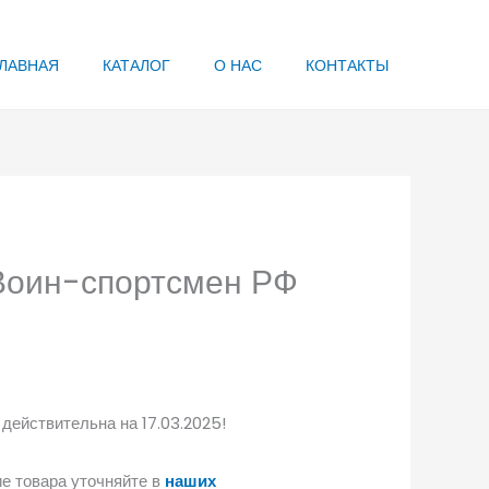
ЛАВНАЯ
КАТАЛОГ
О НАС
КОНТАКТЫ
 Воин-спортсмен РФ
 действительна на 17.03.2025!
е товара уточняйте в
наших