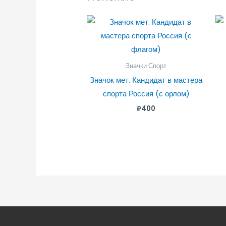
Значки Спорт
Значок мет. Кандидат в мастера
спорта Россия (с орлом)
₽
400