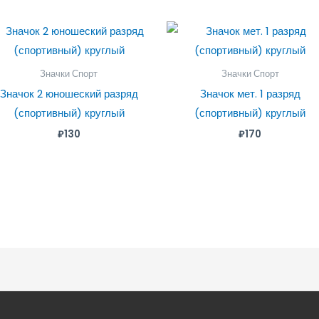
Значки Спорт
Значки Спорт
Значок 2 юношеский разряд
Значок мет. 1 разряд
(спортивный) круглый
(спортивный) круглый
₽
130
₽
170