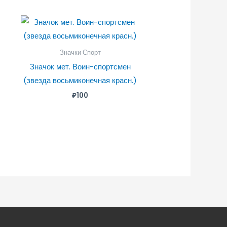
Значки Спорт
Значок мет. Воин-спортсмен
(звезда восьмиконечная красн.)
₽
100