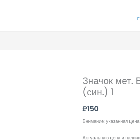
Г
Значок мет.
(син.) 1
₽
150
Внимание: указанная цена
Актуальную цену и наличи