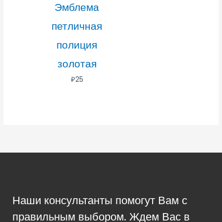
Эмблема
петличная
полиция
золотая
₽
25
Наши консультанты помогут Вам с
правильным выбором. Ждем Вас в