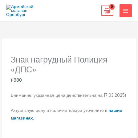
Перейти
к
содержимому
Знак нагрудный Полиция
«ДПС»
₽
880
Внимание: указанная цена действительна на 17.03.2025!
Актуальную цену и наличие товара уточняйте в
наших
магазинах.