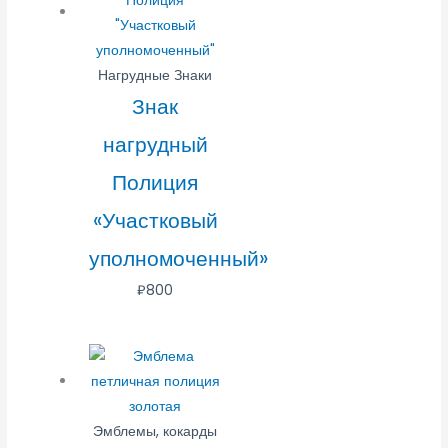
Нагрудные Знаки
Знак
нагрудный
Полиция
«Участковый
уполномоченный»
₽
800
Эмблемы, кокарды