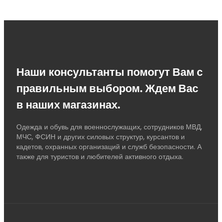
Наши консультанты помогут Вам с
правильным выбором. Ждем Вас
в наших магазинах.
Одежда и обувь для военнослужащих, сотрудников МВД,
МЧС, ФСИН и других силовых структур, курсантов и
кадетов, охранных организаций и служб безопасности. А
также для туристов и любителей активного отдыха.