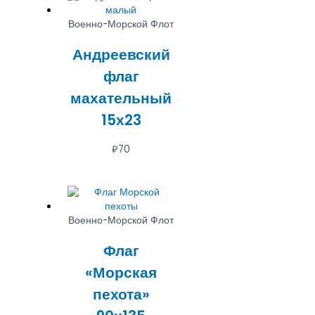
Военно-Морской Флот
Андреевский
флаг
махательный
15х23
₽
70
Военно-Морской Флот
Флаг
«Морская
пехота»