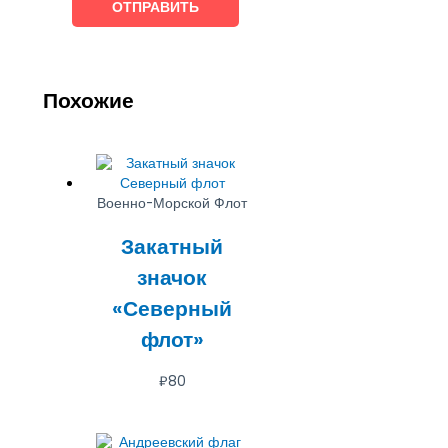
Похожие
Военно-Морской Флот
Закатный
значок
«Северный
флот»
₽
80