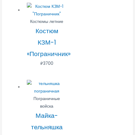
Костюмы летние
Костюм
КЗМ-1
«Пограничник»
₽
3700
Пограничные
войска
Майка-
тельняшка