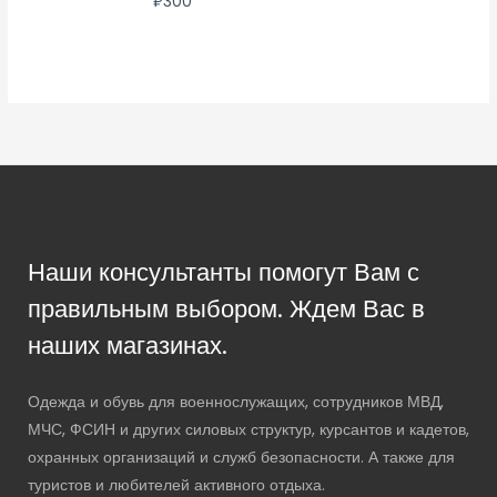
₽
300
Наши консультанты помогут Вам с
правильным выбором. Ждем Вас в
наших магазинах.
Одежда и обувь для военнослужащих, сотрудников МВД,
МЧС, ФСИН и других силовых структур, курсантов и кадетов,
охранных организаций и служб безопасности. А также для
туристов и любителей активного отдыха.