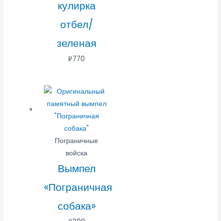
кулирка
отбел/
зеленая
₽
770
Пограничные
войска
Вымпел
«Пограничная
собака»