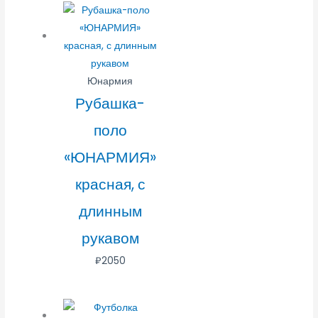
Юнармия
Рубашка-
поло
«ЮНАРМИЯ»
красная, с
длинным
рукавом
₽
2050