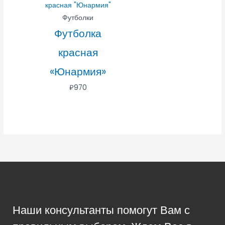
Футболки
Футболка
красная
«Юнармия»
₽
970
Наши консультанты помогут Вам с