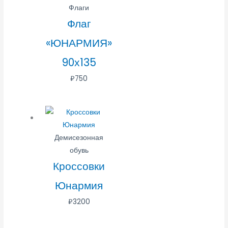
Флаги
Флаг
«ЮНАРМИЯ»
90х135
₽
750
Демисезонная
обувь
Кроссовки
Юнармия
₽
3200