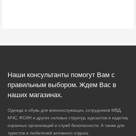
Наши консультанты помогут Вам с
правильным выбором. Ждем Вас в
наших магазинах.
Одежда и обувь для военнослужащих, сотрудников МВД,
МЧС, ФСИН и других силовых структур, курсантов и кадетов,
охранных организаций и служб безопасности. А также для
туристов и любителей активного отдыха.