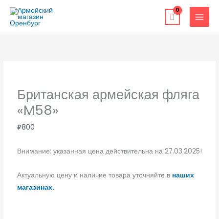
Перейти
к
содержимому
Британская армейская фляга
«M58»
₽
800
Внимание: указанная цена действительна на 27.03.2025!
Актуальную цену и наличие товара уточняйте в
наших
магазинах.