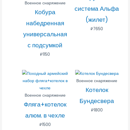
Военное снаряжение
система Альфа
Кобура
(жилет)
набедренная
₽
7650
универсальная
с подсумкой
₽
1150
Военное снаряжение
Котелок
Военное снаряжение
Бундесвера
Фляга+котелок
₽
1800
алюм. в чехле
₽
1500