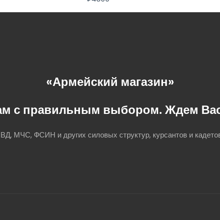
«Армейский магазин»
ам с правильным выбором. Ждем Вас 
Д, МЧС, ФСИН и других силовых структур, курсантов и кадетов