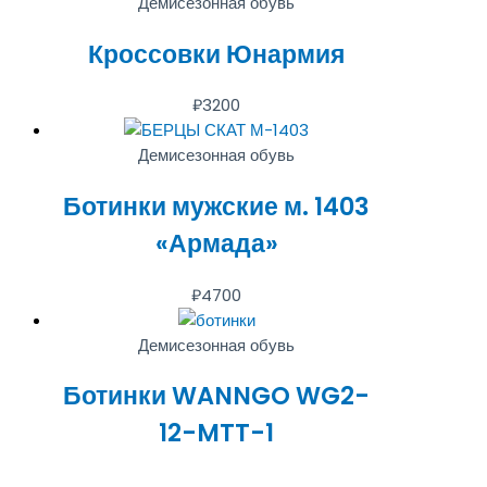
Демисезонная обувь
Кроссовки Юнармия
₽
3200
Демисезонная обувь
Ботинки мужские м. 1403
«Армада»
₽
4700
Демисезонная обувь
Ботинки WANNGO WG2-
12-MTT-1