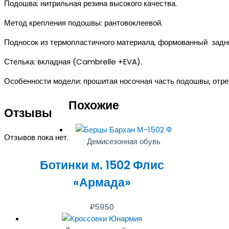
Подошва: нитрильная резина высокого качества.
Метод крепления подошвы: рантовоклеевой.
Подносок из термопластичного материала, формованный задн
Стелька: вкладная (Cambrelle +EVA).
Особенности модели: прошитая носочная часть подошвы, отре
Похожие
Отзывы
Отзывов пока нет.
Демисезонная обувь
Ботинки м. 1502 Флис
«Армада»
₽
5950