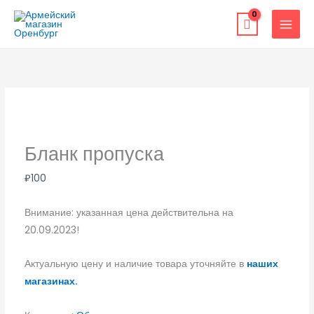
Перейти
к
содержимому
Бланк пропуска
₽
100
Внимание: указанная цена действительна на
20.09.2023!
Актуальную цену и наличие товара уточняйте в
наших
магазинах.