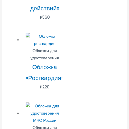
действий»
₽
560
Обложки для
удостоверения
Обложка
«Росгвардия»
₽
220
Обложки для