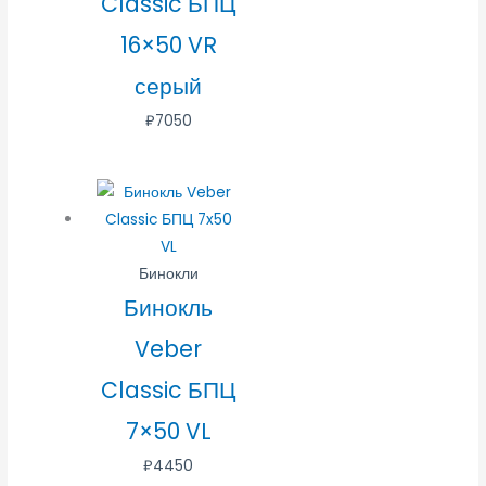
Classic БПЦ
16×50 VR
серый
₽
7050
Бинокли
Бинокль
Veber
Classic БПЦ
7×50 VL
₽
4450