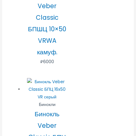
Veber
Classic
БПШЦ 10×50
VRWA
камуф.
₽
6000
Бинокли
Бинокль
Veber