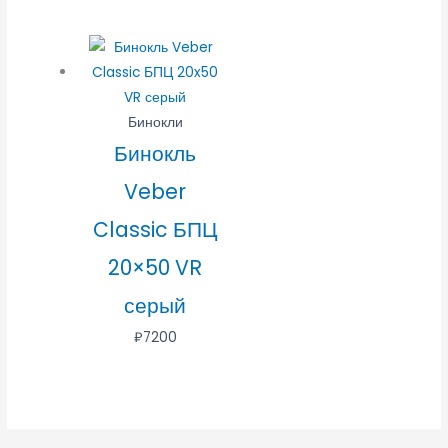
Бинокли
Бинокль
Veber
Classic БПЦ
20×50 VR
серый
₽
7200