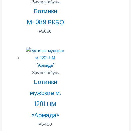
Зимняя обувь
Ботинки
М-089 ВКБО
₽
5050
Зимняя обувь
Ботинки
мужские м.
1201 НМ
«Армада»
₽
6400