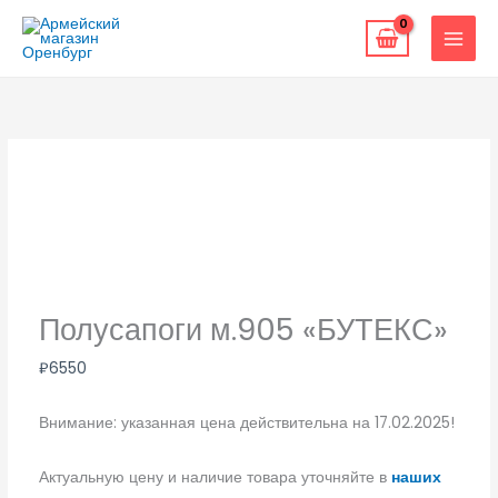
Перейти
к
содержимому
Полусапоги м.905 «БУТЕКС»
₽
6550
Внимание: указанная цена действительна на 17.02.2025!
Актуальную цену и наличие товара уточняйте в
наших