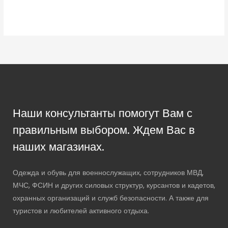
Наши консультанты помогут Вам с
правильным выбором. Ждем Вас в
наших магазинах.
Одежда и обувь для военнослужащих, сотрудников МВД,
МЧС, ФСИН и других силовых структур, курсантов и кадетов,
охранных организаций и служб безопасности. А также для
туристов и любителей активного отдыха.