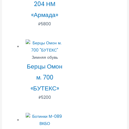
204 НМ
«Армада»
₽
5800
Зимняя обувь
Берцы Омон
м. 700
«БУТЕКС»
₽
5200