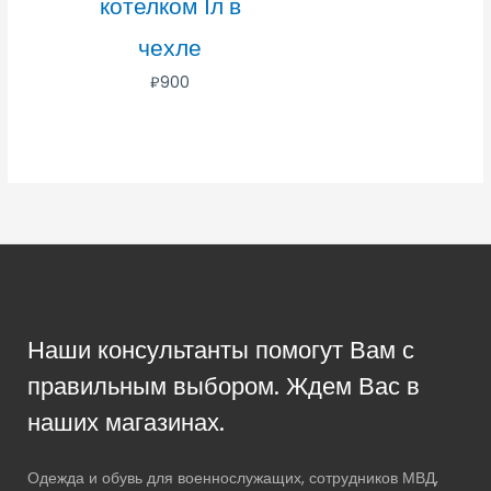
котелком 1л в
чехле
₽
900
Наши консультанты помогут Вам с
правильным выбором. Ждем Вас в
наших магазинах.
Одежда и обувь для военнослужащих, сотрудников МВД,