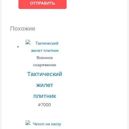
Похожие
Военное
снаряжение
Тактический
жилет
плитник
₽
7000