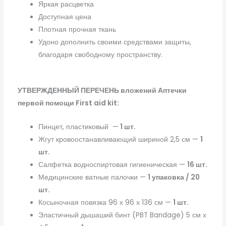
Яркая расцветка
Доступная цена
Плотная прочная ткань
Удоно дополнить своими средствами защиты,
благодаря свободному пространству.
УТВЕРЖДЕННЫЙ ПЕРЕЧЕНЬ вложений
Аптечки
первой помощи First aid kit:
Пинцет, пластиковый —
1 шт.
Жгут кровоостанавливающий шириной 2,5 см —
1
шт.
Салфетка водноспиртовая гигиеническая —
16 шт.
Медицинские ватные палочки —
1 упаковка / 20
шт.
Косыночная повязка 96 х 96 х 136 см —
1 шт.
Эластичный дышаший бинт (PBT Bandage) 5 см х