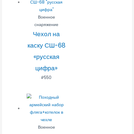
Военное
снаряжение
Чехол на
каску СШ-68
«русская
цифра»
₽
550
Военное