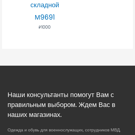
складной
М9691
₽
1000
Наши консультанты помогут Вам с
правильным выбором. Ждем Вас в
наших магазинах.
Одежда и обувь для военнослужащих, сотрудников МВД,