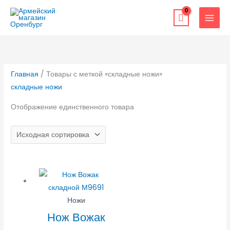
Перейти
к
содержимому
Главная
/ Товары с меткой «складные ножи»
складные ножи
Отображение единственного товара
Ножи
Нож Вожак