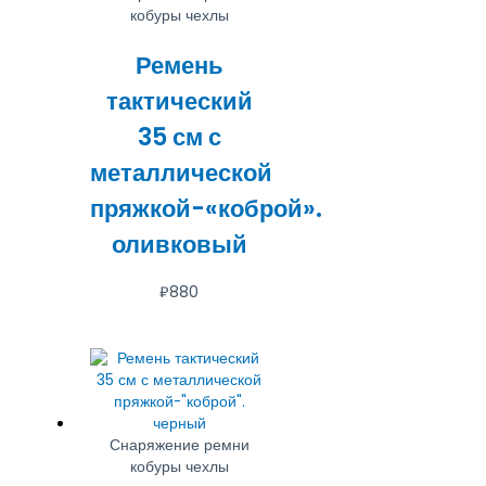
кобуры чехлы
Ремень
тактический
35 см с
металлической
пряжкой-«коброй».
оливковый
₽
880
Снаряжение ремни
кобуры чехлы