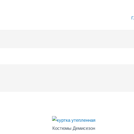
Г
Костюмы Демисезон