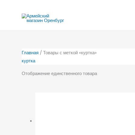
Перейти
к
содержимому
Главная
/ Товары с меткой «куртка»
куртка
Отображение единственного товара