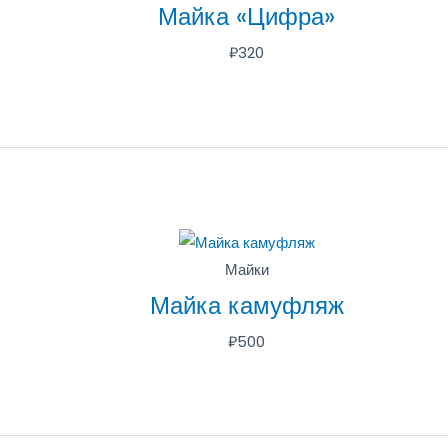
Майка «Цифра»
₽
320
Майки
Майка камуфляж
₽
500