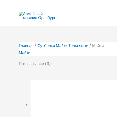
Перейти
к
содержимому
Главная
/
Футболки Майки Тельняшки
/ Майки
Майки
Показаны все (3)