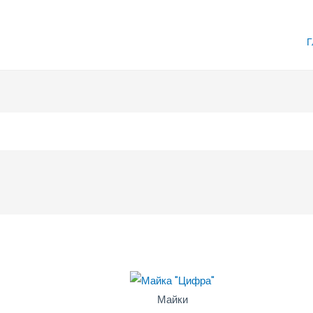
Г
Майки