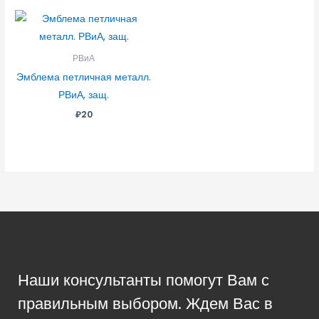
РВиА
Эмблема петличная металл.
РВиА, защ.
₽
20
Наши консультанты помогут Вам с
правильным выбором. Ждем Вас в