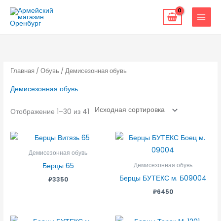
Перейти
к
содержимому
Главная
/
Обувь
/ Демисезонная обувь
Демисезонная обувь
Отображение 1–30 из 41
Демисезонная обувь
Берцы 65
Демисезонная обувь
Берцы БУТЕКС м. Б09004
₽
3350
₽
6450