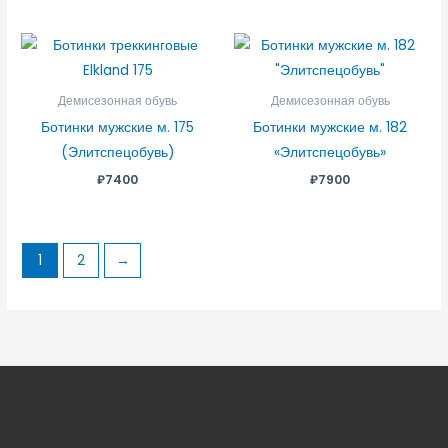
Демисезонная обувь
Демисезонная обувь
Ботинки мужские м. 175
Ботинки мужские м. 182
(Элитспецобувь)
«Элитспецобувь»
₽
7400
₽
7900
1
2
→