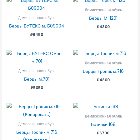
Демисезонная обувь
Берцы М-1201
Демисезонная обувь
Берцы БУТЕКС м. Б09004
₽
4300
₽
6450
Демисезонная обувь
Берцы Тропик м.716
Демисезонная обувь
Берцы м.701
₽
4800
₽
5050
Демисезонная обувь
Ботинки 168
Демисезонная обувь
Берцы Тропик м.716
₽
6700