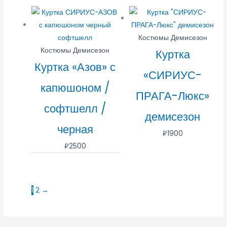
Костюмы Демисезон
Костюмы Демисезон
Куртка
Куртка «Азов» с
«СИРИУС-
капюшоном /
ПРАГА-Люкс»
софтшелл /
демисезон
черная
₽
1900
₽
2500
1
2
→