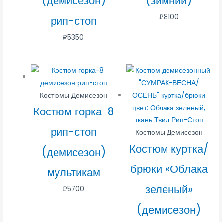
(демисезон)
(зимний)
₽
8100
рип-стоп
₽
5350
Костюмы Демисезон
Костюм горка-8
рип-стоп
Костюмы Демисезон
Костюм куртка/
(демисезон)
брюки «Облака
мультикам
зеленый»
₽
5700
(демисезон)