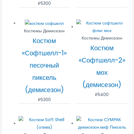
₽
5300
Костюмы Демисезон
Костюмы Демисезон
Костюм
Костюм
«Софтшелл-1»
«Софтшелл-2»
песочный
мох
пиксель
(демисезон)
(демисезон)
₽
5400
₽
5300