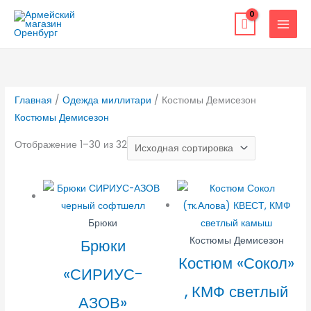
Перейти
к
содержимому
Главная
/
Одежда миллитари
/ Костюмы Демисезон
Костюмы Демисезон
Отображение 1–30 из 32
Брюки
Костюмы Демисезон
Брюки
Костюм «Сокол»
«СИРИУС-
, КМФ светлый
АЗОВ»