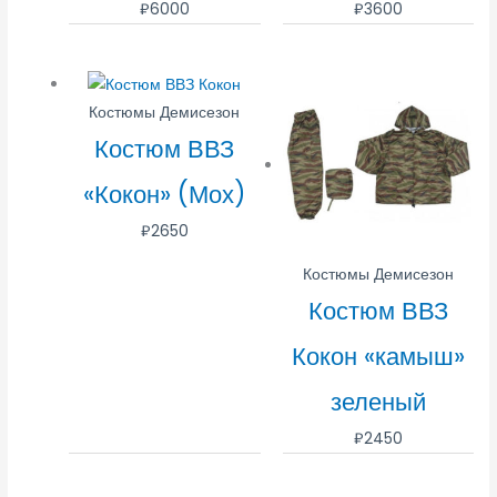
₽
6000
₽
3600
Костюмы Демисезон
Костюм ВВЗ
«Кокон» (Мох)
₽
2650
Костюмы Демисезон
Костюм ВВЗ
Кокон «камыш»
зеленый
₽
2450