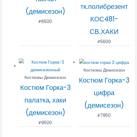
тк.полибрезент
(демисезон)
КОС481-
₽
6500
СВ.ХАКИ
₽
5600
Костюмы Демисезон
Костюмы Демисезон
Костюм Горка-3
Костюм Горка-3
цифра
палатка, хаки
(демисезон)
(демисезон)
₽
7950
₽
9500