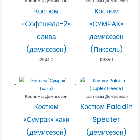
Костюмы Демисезон
Костюмы Демисезон
Костюм
Костюм
«Софтшелл-2»
«СУМРАК»
олива
демисезон
(демисезон)
(Пиксель)
₽
5400
₽
6350
Костюмы Демисезон
Костюмы Демисезон
Костюм
Костюм Paladin
«Сумрак» хаки
Specter
(демисезон)
(демисезон)