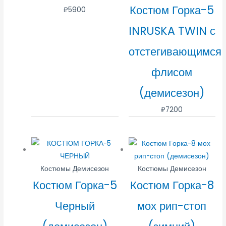
Костюм Горка-5
₽
5900
INRUSKA TWIN с
отстегивающимся
флисом
(демисезон)
₽
7200
Костюмы Демисезон
Костюмы Демисезон
Костюм Горка-5
Костюм Горка-8
Черный
мох рип-стоп