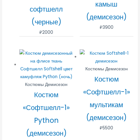
камыш
софтшелл
(демисезон)
(черные)
₽
3900
₽
2000
Костюмы Демисезон
Костюм
Костюмы Демисезон
«Софтшелл-1»
Костюм
мультикам
«Софтшелл-1»
(демисезон)
Python
₽
5500
(демисезон)