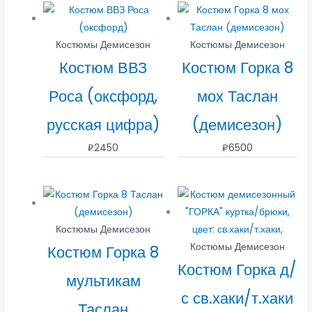
Костюмы Демисезон
Костюмы Демисезон
Костюм ВВЗ
Костюм Горка 8
Роса (оксфорд,
мох Таслан
русская цифра)
(демисезон)
₽
2450
₽
6500
Костюмы Демисезон
Костюмы Демисезон
Костюм Горка 8
Костюм Горка д/
мультикам
с св.хаки/т.хаки
Таслан