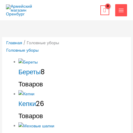
Перейти
к
содержимому
Главная
/ Головные уборы
Головные уборы
Береты
8
Товаров
Кепки
26
Товаров