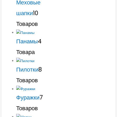
Меховые
шапки
10
Товаров
Панамы
4
Товара
Пилотки
8
Товаров
Фуражки
7
Товаров