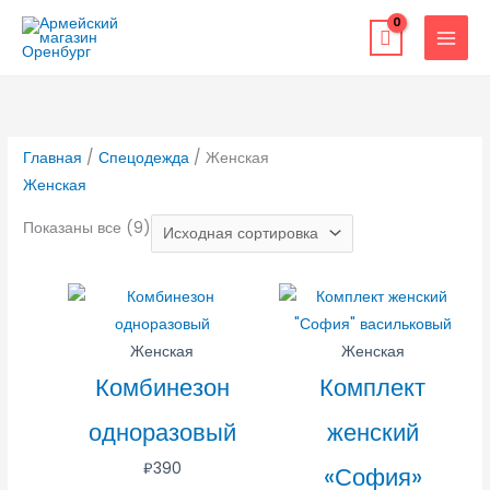
Перейти
к
содержимому
Главная
/
Спецодежда
/ Женская
Женская
Показаны все (9)
Женская
Женская
Комбинезон
Комплект
одноразовый
женский
₽
390
«София»