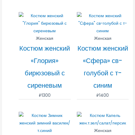
Женская
Женская
Костюм женский
Костюм женский
«Глория»
«Сфера» св-
бирюзовый с
голубой с т-
сиреневым
синим
₽
1300
₽
1400
Женская