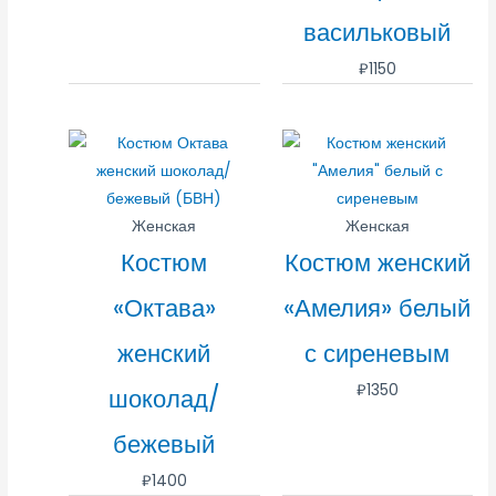
васильковый
₽
1150
Женская
Женская
Костюм
Костюм женский
«Октава»
«Амелия» белый
женский
с сиреневым
₽
1350
шоколад/
бежевый
₽
1400