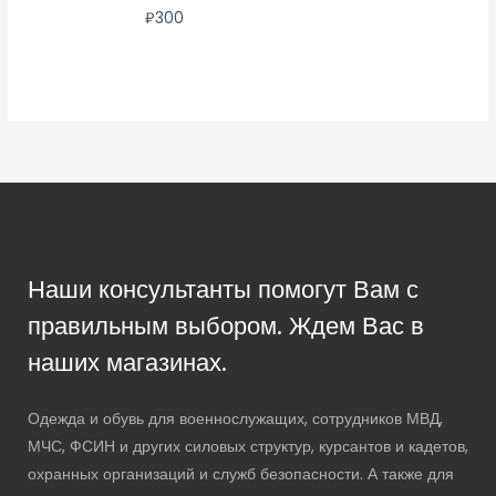
₽
300
Наши консультанты помогут Вам с
правильным выбором. Ждем Вас в
наших магазинах.
Одежда и обувь для военнослужащих, сотрудников МВД,
МЧС, ФСИН и других силовых структур, курсантов и кадетов,
охранных организаций и служб безопасности. А также для