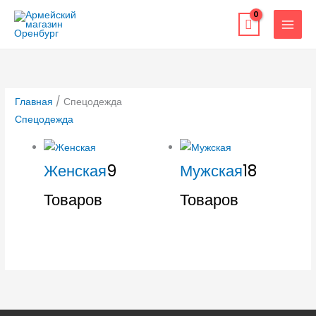
Перейти
к
содержимому
Главная
/ Спецодежда
Спецодежда
Женская
9
Мужская
18
Товаров
Товаров