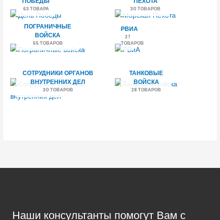
ПОБЕДЫ
ПЕХОТА
63 ТОВАРА
30 ТОВАРОВ
ПОГРАНИЧНЫЕ
РВИА
ВОЙСКА
27
55 ТОВАРОВ
ТОВАРОВ
СОТРУДНИКИ ОРГАНОВ
ТАНКОВЫЕ
ВНУТРЕННИХ ДЕЛ
ВОЙСКА
30 ТОВАРОВ
28 ТОВАРОВ
Наши консультанты помогут Вам с